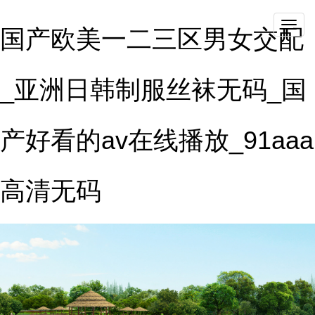
qieh
国产欧美一二三区男女交配
_亚洲日韩制服丝袜无码_国
产好看的av在线播放_91aaa
高清无码