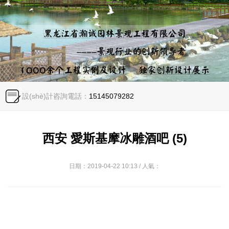
設(shè)計咨詢電話：
15145079282
西安 愛斯基摩冰雕酒吧 (5)
日期：2019-04-22 10:13 / 人氣：