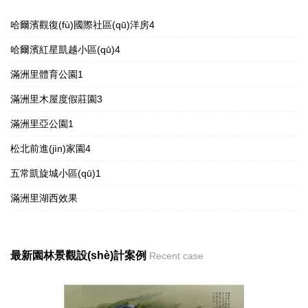
哈爾濱觀復(fù)國際社區(qū)洋房4
哈爾濱紅星凱越小區(qū)4
滿洲里體育公園1
滿洲里木屋度假莊園3
滿洲里亞公園1
松北前進(jìn)家園4
五常凱旋城小區(qū)1
滿洲里湖西效果
最新園林景觀設(shè)計案例
Recent case