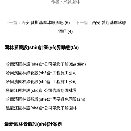
作者：瀚誠園林
上一篇：
西安 愛斯基摩冰雕酒吧 (6)
下一篇：
西安 愛斯基摩冰雕
酒吧 (4)
園林景觀設(shè)計業(yè)界動態(tài)
·
哈爾濱園林設(shè)計公司帶您了解3點(diǎn)
·
哈爾濱園林綠化設(shè)計工程施工公司
·
哈爾濱園林綠化設(shè)計工程施工公司
·
黑龍江園林設(shè)計公司告訴您園林景
·
哈爾濱園林景觀設(shè)計需要避免同質(zhì)
·
黑龍江園林設(shè)計公司帶您了解園林
最新園林景觀設(shè)計案例