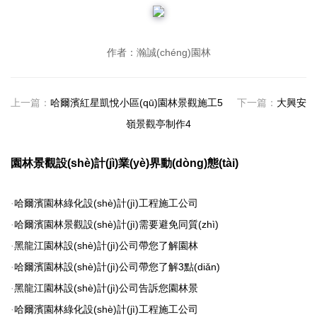
作者：瀚誠(chéng)園林
上一篇：
哈爾濱紅星凱悅小區(qū)園林景觀施工5
下一篇：
大興安
嶺景觀亭制作4
園林景觀設(shè)計(jì)業(yè)界動(dòng)態(tài)
·
哈爾濱園林綠化設(shè)計(jì)工程施工公司
·
哈爾濱園林景觀設(shè)計(jì)需要避免同質(zhì)
·
黑龍江園林設(shè)計(jì)公司帶您了解園林
·
哈爾濱園林設(shè)計(jì)公司帶您了解3點(diǎn)
·
黑龍江園林設(shè)計(jì)公司告訴您園林景
·
哈爾濱園林綠化設(shè)計(jì)工程施工公司