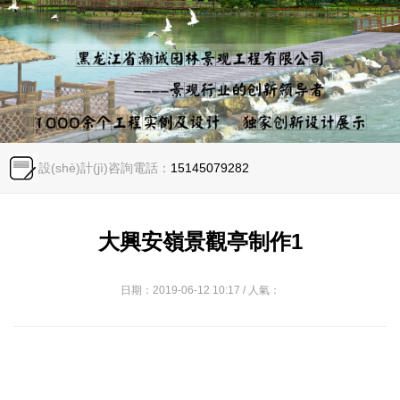
設(shè)計(jì)咨詢電話：
15145079282
大興安嶺景觀亭制作1
日期：2019-06-12 10:17 / 人氣：