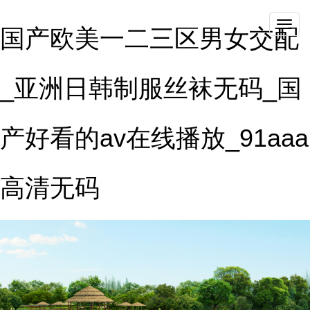
qieh
国产欧美一二三区男女交配
_亚洲日韩制服丝袜无码_国
产好看的av在线播放_91aaa
高清无码