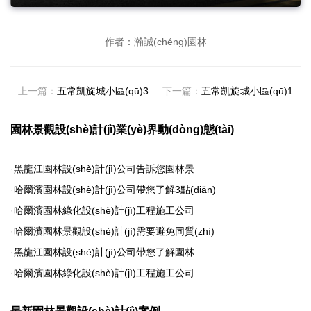
作者：瀚誠(chéng)園林
上一篇：
五常凱旋城小區(qū)3
下一篇：
五常凱旋城小區(qū)1
園林景觀設(shè)計(jì)業(yè)界動(dòng)態(tài)
·
黑龍江園林設(shè)計(jì)公司告訴您園林景
·
哈爾濱園林設(shè)計(jì)公司帶您了解3點(diǎn)
·
哈爾濱園林綠化設(shè)計(jì)工程施工公司
·
哈爾濱園林景觀設(shè)計(jì)需要避免同質(zhì)
·
黑龍江園林設(shè)計(jì)公司帶您了解園林
·
哈爾濱園林綠化設(shè)計(jì)工程施工公司