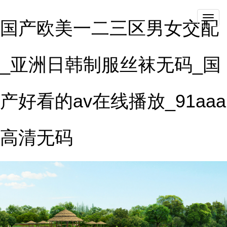
qieh
国产欧美一二三区男女交配
_亚洲日韩制服丝袜无码_国
产好看的av在线播放_91aaa
高清无码