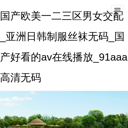
qieh
国产欧美一二三区男女交配
_亚洲日韩制服丝袜无码_国
产好看的av在线播放_91aaa
高清无码