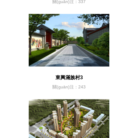
關(guān)注：337
東興滿族村3
關(guān)注：243