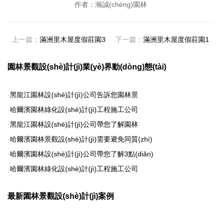
作者：瀚誠(chéng)園林
上一篇：
滿洲里木屋度假莊園3
下一篇：
滿洲里木屋度假莊園1
園林景觀設(shè)計(jì)業(yè)界動(dòng)態(tài)
·
黑龍江園林設(shè)計(jì)公司告訴您園林景
·
哈爾濱園林綠化設(shè)計(jì)工程施工公司
·
黑龍江園林設(shè)計(jì)公司帶您了解園林
·
哈爾濱園林景觀設(shè)計(jì)需要避免同質(zhì)
·
哈爾濱園林設(shè)計(jì)公司帶您了解3點(diǎn)
·
哈爾濱園林綠化設(shè)計(jì)工程施工公司
最新園林景觀設(shè)計(jì)案例